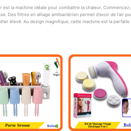
r est la machine idéale pour combattre la chaleur. Commencez pa
nse. Des filtres en alliage antibactérien permet d’avoir de l’air
’air élevé. Au design magnifique, cette machine est la parfaite 