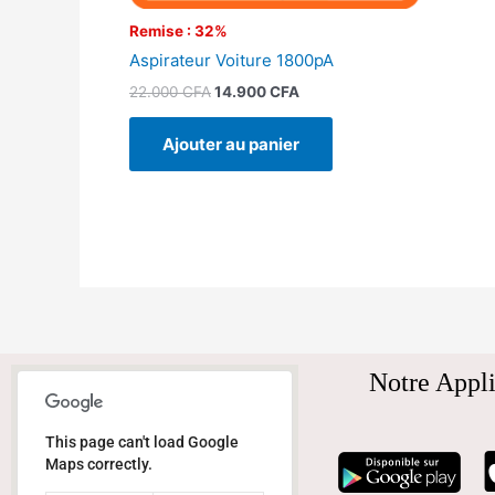
Remise : 32%
Aspirateur Voiture 1800pA
22.000
CFA
14.900
CFA
Ajouter au panier
Notre Appli
This page can't load Google
Maps correctly.