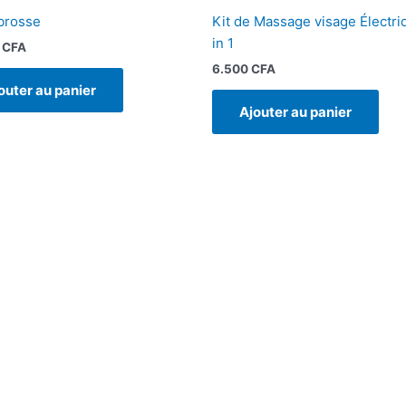
brosse
Kit de Massage visage Électri
in 1
0
CFA
6.500
CFA
outer au panier
Ajouter au panier