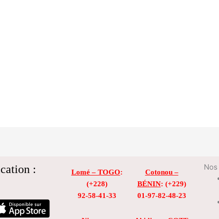
cation :
Nos 
Lomé – TOGO
:
Cotonou –
(+228)
BÉNIN
: (+229)
92-58-41-33
01-97-82-48-23