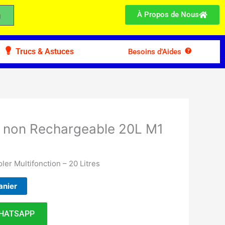
À Propos de Nous
Trucs & Astuces
Besoins d’Aides
r non Rechargeable 20L M1
ler Multifonction – 20 Litres
anier
HATSAPP