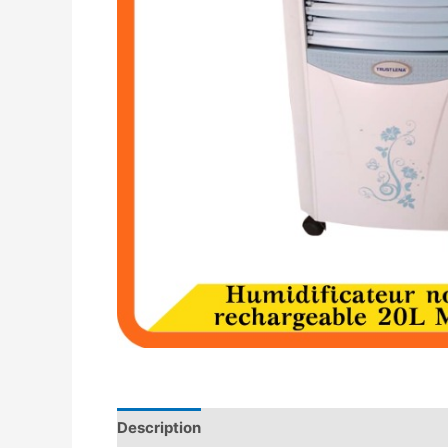
Description
Avis (0)