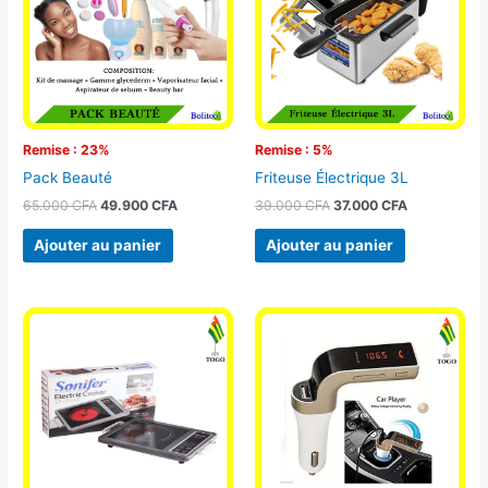
Remise : 23%
Remise : 5%
Pack Beauté
Friteuse Électrique 3L
65.000
CFA
49.900
CFA
39.000
CFA
37.000
CFA
Ajouter au panier
Ajouter au panier