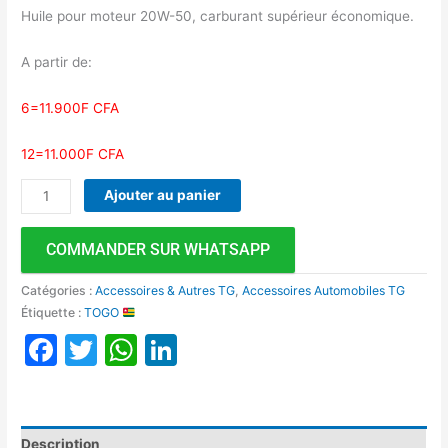
Huile pour moteur 20W-50, carburant supérieur économique.
A partir de:
6=11.900F CFA
12=11.000F CFA
Ajouter au panier
COMMANDER SUR WHATSAPP
Catégories :
Accessoires & Autres TG
,
Accessoires Automobiles TG
Étiquette :
TOGO
Facebook
Twitter
WhatsApp
LinkedIn
Description