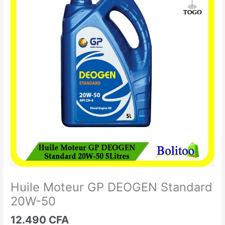
Moteur
GP
DEOGEN
Standard
20W-
50
Huile Moteur GP DEOGEN Standard
20W-50
12.490
CFA