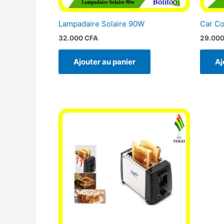
Lampadaire Solaire 90W
Car C
32.000
CFA
29.00
Ajouter au panier
Aj