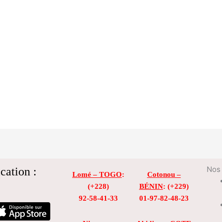
cation :
Nos 
Lomé – TOGO
:
Cotonou –
(+228)
BÉNIN
: (+229)
92-58-41-33
01-97-82-48-23