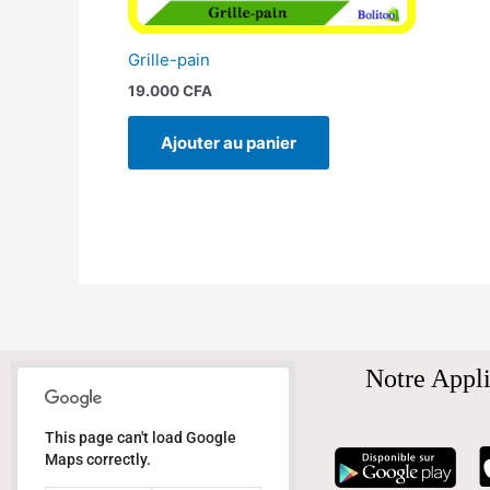
Grille-pain
19.000
CFA
Ajouter au panier
Notre Appli
This page can't load Google
Maps correctly.