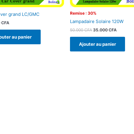
Remise : 30%
over grand LC/GMC
Lampadaire Solaire 120W
0
CFA
50.000
CFA
35.000
CFA
outer au panier
Ajouter au panier