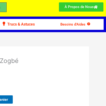
À Propos de Nous
Trucs & Astuces
Besoins d’Aides
 Zogbé
anier