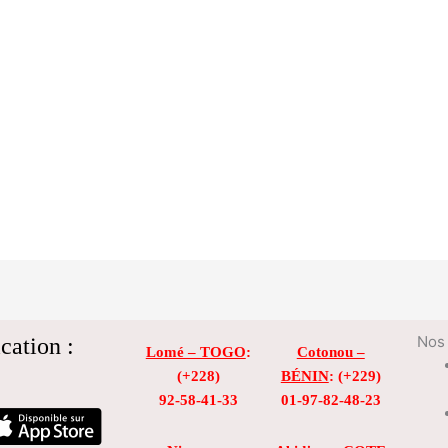
cation :
Nos 
Lomé – TOGO
:
Cotonou –
(+228)
BÉNIN
: (+229)
92-58-41-33
01-97-82-48-23