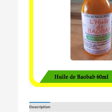
Description
Avis (0)