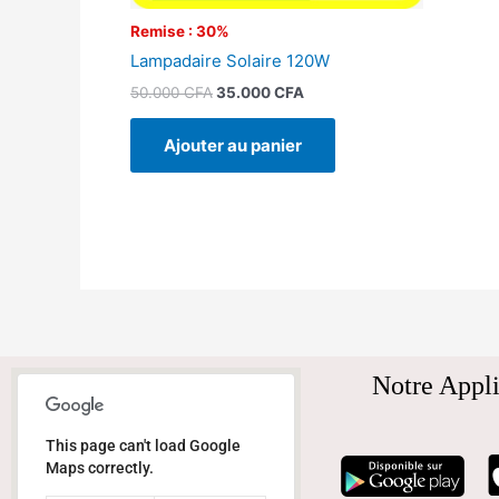
Remise : 30%
Lampadaire Solaire 120W
50.000
CFA
35.000
CFA
Ajouter au panier
Notre Appli
This page can't load Google
Maps correctly.