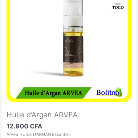
d'Argan
ARVEA
Huile d’Argan ARVEA
12.900
CFA
Arvea HUILE D’ARGAN Essentiel.