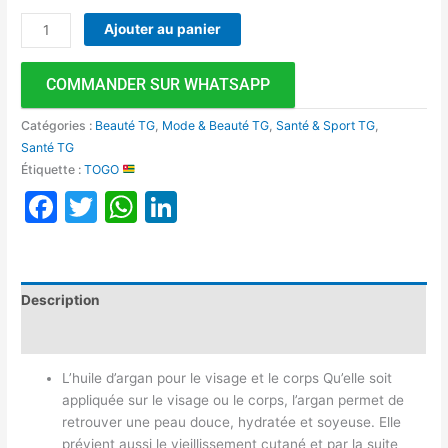
Ajouter au panier
COMMANDER SUR WHATSAPP
Catégories :
Beauté TG
,
Mode & Beauté TG
,
Santé & Sport TG
,
Santé TG
Étiquette :
TOGO
Facebook
Twitter
WhatsApp
LinkedIn
Description
Avis (0)
L’huile d’argan pour le visage et le corps Qu’elle soit
appliquée sur le visage ou le corps, l’argan permet de
retrouver une peau douce, hydratée et soyeuse. Elle
prévient aussi le vieillissement cutané et par la suite