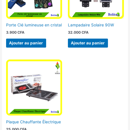
Porte Clé lumineuse en cristal
Lampadaire Solaire 90W
3.900
CFA
32.000
CFA
Ajouter au panier
Ajouter au panier
Plaque Chauffante Électrique
25.000
CFA