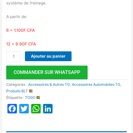
système de freinage.
A partir de:
6 = 1.100F CFA
12 = 9.90F CFA
Ajouter au panier
COMMANDER SUR WHATSAPP
Catégories :
Accessoires & Autres TG
,
Accessoires Automobiles TG
,
Produits BLT
Étiquette :
TOGO
Facebook
Twitter
WhatsApp
LinkedIn