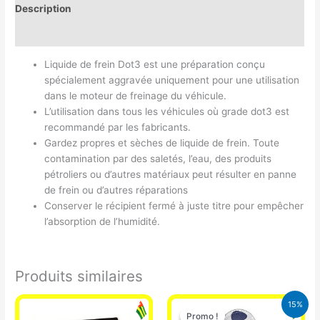
Description
Avis (0)
Liquide de frein Dot3 est une préparation conçu
spécialement aggravée uniquement pour une utilisation
dans le moteur de freinage du véhicule.
L’utilisation dans tous les véhicules où grade dot3 est
recommandé par les fabricants.
Gardez propres et sèches de liquide de frein. Toute
contamination par des saletés, l’eau, des produits
pétroliers ou d’autres matériaux peut résulter en panne
de frein ou d’autres réparations
Conserver le récipient fermé à juste titre pour empêcher
l’absorption de l’humidité.
Produits similaires
Le
Le
15%
prix
prix
Promo !
Promo !