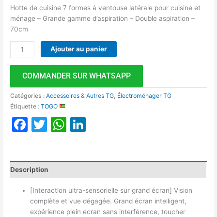
Hotte de cuisine 7 formes à ventouse latérale pour cuisine et
ménage – Grande gamme d’aspiration – Double aspiration –
70cm
Ajouter au panier
COMMANDER SUR WHATSAPP
Catégories :
Accessoires & Autres TG
,
Électroménager TG
Étiquette :
TOGO
Facebook
Twitter
WhatsApp
LinkedIn
Description
[Interaction ultra-sensorielle sur grand écran] Vision
complète et vue dégagée. Grand écran intelligent,
expérience plein écran sans interférence, toucher