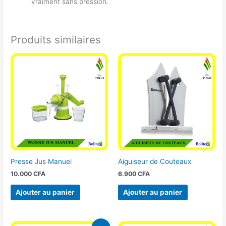
vraiment sans pression.
Produits similaires
Presse Jus Manuel
Aiguiseur de Couteaux
10.000
CFA
6.900
CFA
Ajouter au panier
Ajouter au panier
Le
Le