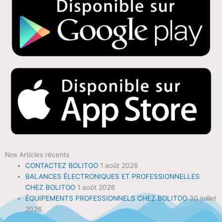
Nos Articles récents
CONTACTEZ BOLITOO
1 août 2026
BALANCES ÉLECTRONIQUES ET PROFESSIONNELLES
CHEZ BOLITOO
1 août 2026
ÉQUIPEMENTS PROFESSIONNELS CHEZ BOLITOO
30 juillet
2026