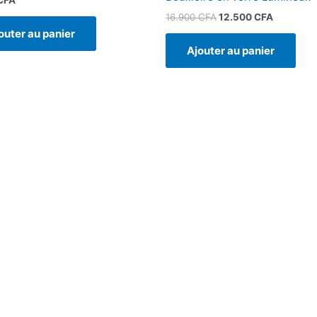
16.900
CFA
12.500
CFA
outer au panier
Ajouter au panier