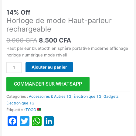
14% Off
Horloge de mode Haut-parleur
rechargeable
9.900
CFA
8.500
CFA
Haut parleur bluetooth en sphère portative moderne affichage
horloge numérique mode réveil
Ajouter au panier
COMMANDER SUR WHATSAPP
Catégories :
Accessoires & Autres TG
,
Électronique TG
,
Gadgets
Électronique TG
Étiquette :
TOGO
Facebook
Twitter
WhatsApp
LinkedIn