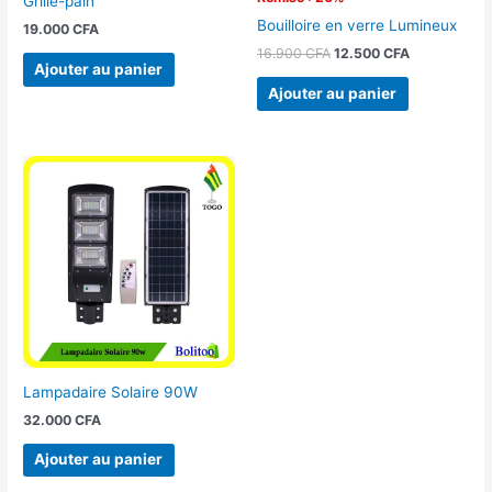
Grille-pain
Bouilloire en verre Lumineux
19.000
CFA
16.900
CFA
12.500
CFA
Ajouter au panier
Ajouter au panier
Lampadaire Solaire 90W
32.000
CFA
Ajouter au panier