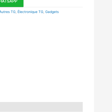
HATSAPP
Autres TG
,
Électronique TG
,
Gadgets
k
r
tsApp
inkedIn