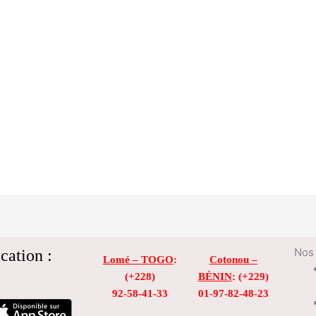
cation :
Nos 
Lomé – TOGO
:
Cotonou –
(+228)
BÉNIN
: (+229)
92-58-41-33
01-97-82-48-23