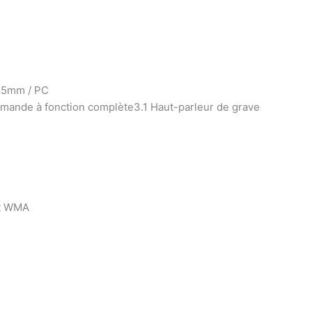
485mm / PC
mmande à fonction complète3.1 Haut-parleur de grave
et WMA