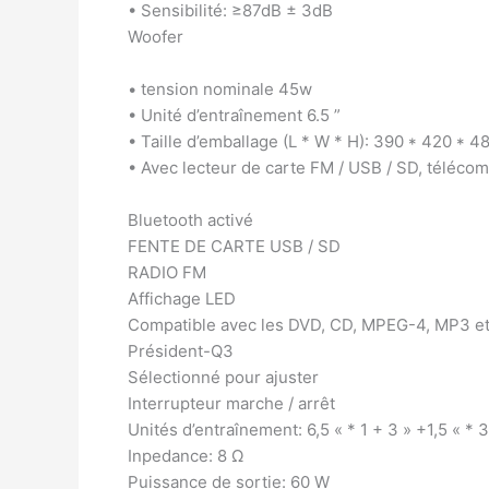
• Sensibilité: ≥87dB ± 3dB
Woofer
• tension nominale 45w
• Unité d’entraînement 6.5 ”
• Taille d’emballage (L * W * H): 390 * 420 * 
• Avec lecteur de carte FM / USB / SD, téléco
Bluetooth activé
FENTE DE CARTE USB / SD
RADIO FM
Affichage LED
Compatible avec les DVD, CD, MPEG-4, MP3 
Président-Q3
Sélectionné pour ajuster
Interrupteur marche / arrêt
Unités d’entraînement: 6,5 « * 1 + 3 » +1,5 « * 3
Inpedance: 8 Ω
Puissance de sortie: 60 W