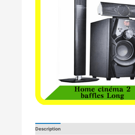
Description
Avis (0)