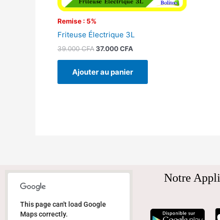
Remise : 5%
Friteuse Électrique 3L
39.000
CFA
37.000
CFA
Ajouter au panier
Notre Appli
This page can't load Google
Maps correctly.