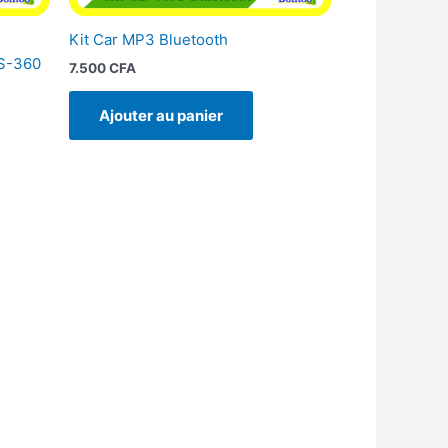
Kit Car MP3 Bluetooth
LS-360
7.500
CFA
Ajouter au panier