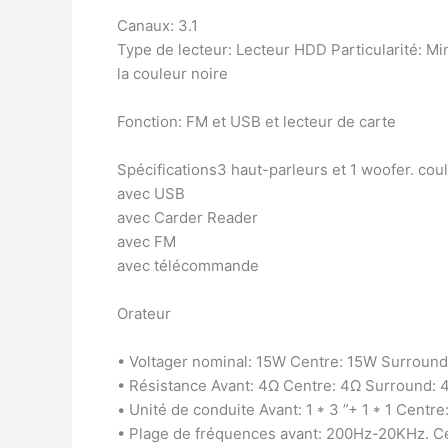
Canaux: 3.1
Type de lecteur: Lecteur HDD Particularité: Mi
la couleur noire
Fonction: FM et USB et lecteur de carte
Spécifications3 haut-parleurs et 1 woofer. cou
avec USB
avec Carder Reader
avec FM
avec télécommande
Orateur
• Voltager nominal: 15W Centre: 15W Surroun
• Résistance Avant: 4Ω Centre: 4Ω Surround: 
• Unité de conduite Avant: 1 * 3 ”+ 1 * 1 Centre: 
• Plage de fréquences avant: 200Hz-20KHz. 