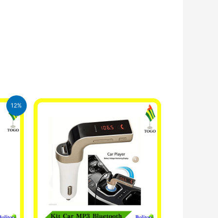
12%
CFA.