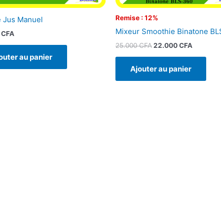
Remise : 12%
 Jus Manuel
Mixeur Smoothie Binatone B
0
CFA
25.000
CFA
22.000
CFA
outer au panier
Ajouter au panier