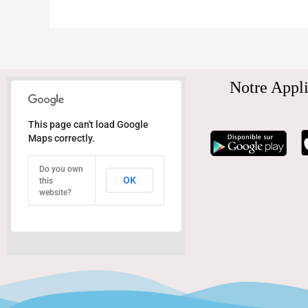
Notre Appli
This page can't load Google
Maps correctly.
Do you own
OK
this
website?