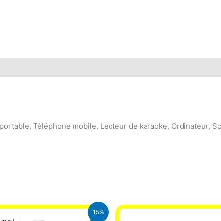
portable, Téléphone mobile, Lecteur de karaoke, Ordinateur, Sc
Le
Le
15%
prix
prix