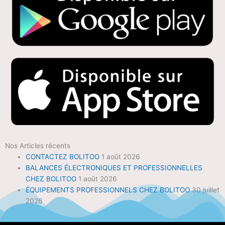
Nos Articles récents
CONTACTEZ BOLITOO
1 août 2026
BALANCES ÉLECTRONIQUES ET PROFESSIONNELLES
CHEZ BOLITOO
1 août 2026
ÉQUIPEMENTS PROFESSIONNELS CHEZ BOLITOO
30 juillet
2026