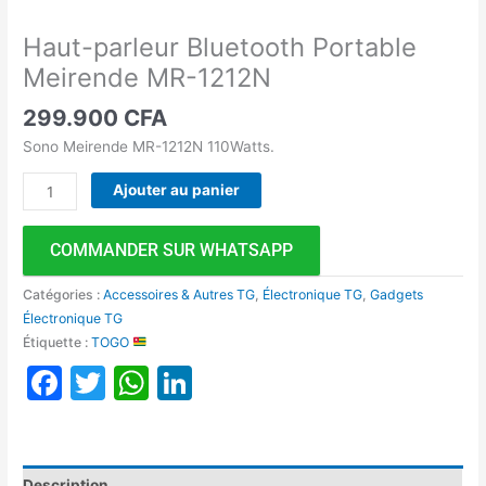
Haut-parleur Bluetooth Portable
Meirende MR-1212N
299.900
CFA
Sono Meirende MR-1212N 110Watts.
Ajouter au panier
COMMANDER SUR WHATSAPP
Catégories :
Accessoires & Autres TG
,
Électronique TG
,
Gadgets
Électronique TG
Étiquette :
TOGO
Facebook
Twitter
WhatsApp
LinkedIn
Description