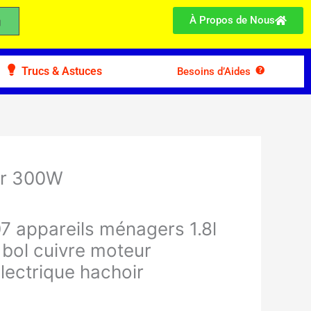
À Propos de Nous
Trucs & Astuces
Besoins d’Aides
er 300W
7 appareils ménagers 1.8l
 bol cuivre moteur
électrique hachoir