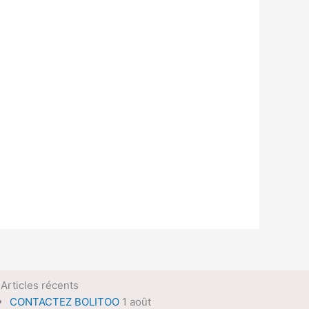
Articles récents
CONTACTEZ BOLITOO
1 août