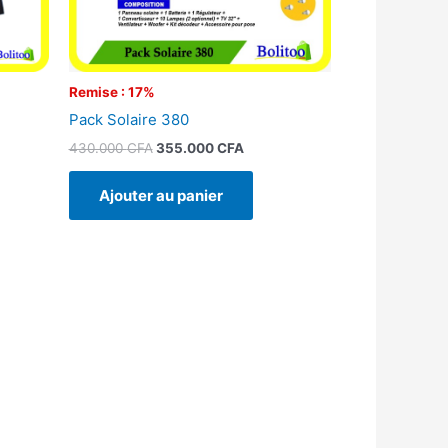
Remise : 17%
l
Pack Solaire 380
430.000
CFA
355.000
CFA
Ajouter au panier