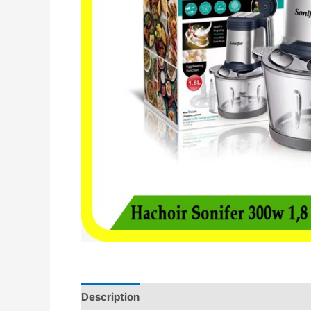
Description
Avis (0)