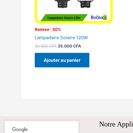
Remise : 30%
Lampadaire Solaire 120W
50.000
CFA
35.000
CFA
Ajouter au panier
Notre Appli