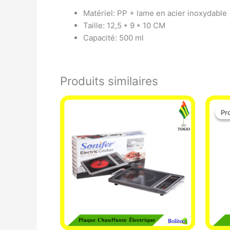
Matériel: PP + lame en acier inoxydable
Taille: 12,5 * 9 * 10 CM
Capacité: 500 ml
Produits similaires
Pr
Pr