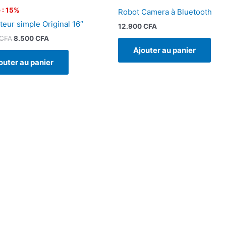
 : 15%
Robot Camera à Bluetooth
teur simple Original 16″
12.900
CFA
CFA
8.500
CFA
Ajouter au panier
outer au panier