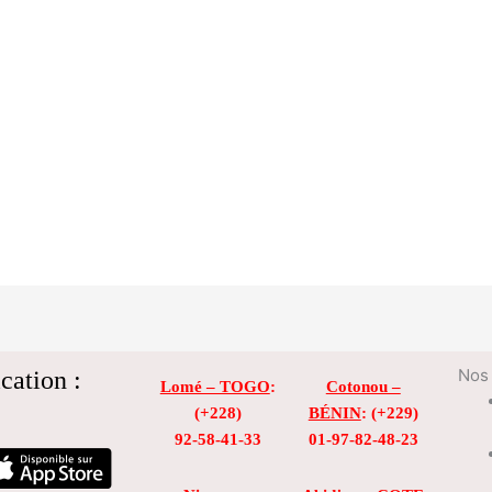
cation :
Nos 
Lomé – TOGO
:
Cotonou –
(+228)
BÉNIN
: (+229)
92-58-41-33
01-97-82-48-23