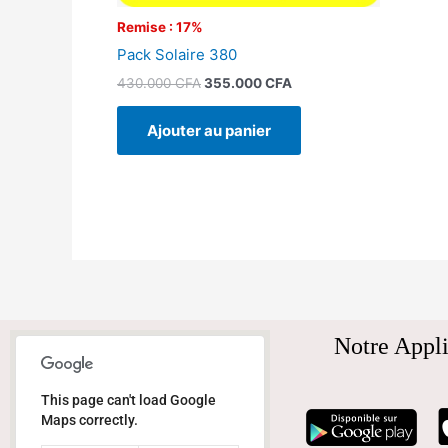
Remise : 17%
Pack Solaire 380
430.000
CFA
355.000
CFA
Ajouter au panier
Notre Appli
This page can't load Google
Maps correctly.