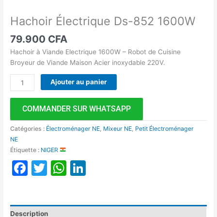
Hachoir Électrique Ds-852 1600W
79.900
CFA
Hachoir à Viande Electrique 1600W – Robot de Cuisine
Broyeur de Viande Maison Acier inoxydable 220V.
Ajouter au panier
COMMANDER SUR WHATSAPP
Catégories :
Électroménager NE
,
Mixeur NE
,
Petit Électroménager
NE
Étiquette :
NIGER
Facebook
Twitter
WhatsApp
LinkedIn
Description