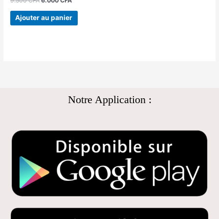
9.500
CFA
6.000
CFA
Ajouter au panier
Notre Application :