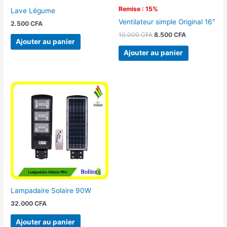
Remise : 15%
Lave Légume
Ventilateur simple Original 16″
2.500
CFA
10.000
CFA
8.500
CFA
Ajouter au panier
Ajouter au panier
Lampadaire Solaire 90W
32.000
CFA
Ajouter au panier