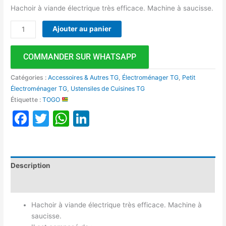
Hachoir à viande électrique très efficace. Machine à saucisse.
Ajouter au panier
COMMANDER SUR WHATSAPP
Catégories :
Accessoires & Autres TG
,
Électroménager TG
,
Petit
Électroménager TG
,
Ustensiles de Cuisines TG
Étiquette :
TOGO
Facebook
Twitter
WhatsApp
LinkedIn
Description
Avis (0)
Hachoir à viande électrique très efficace. Machine à
saucisse.