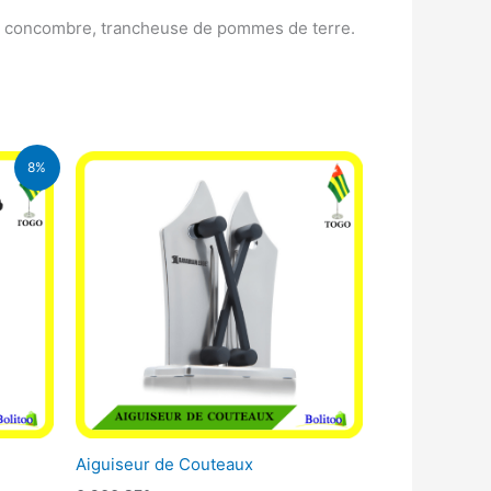
es, concombre, trancheuse de pommes de terre.
8%
CFA.
Aiguiseur de Couteaux