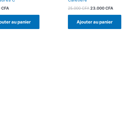
25.000
CFA
23.000
CFA
0
CFA
Ajouter au panier
outer au panier