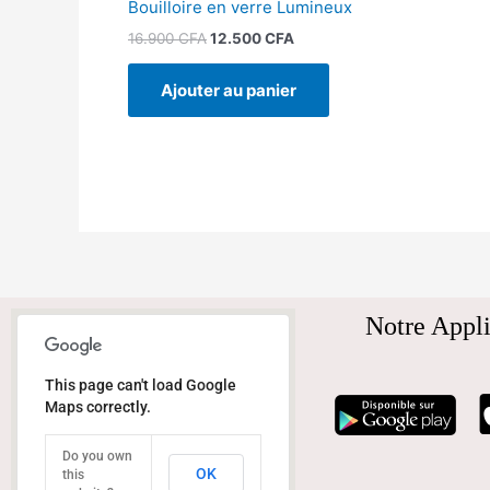
Bouilloire en verre Lumineux
16.900
CFA
12.500
CFA
Ajouter au panier
Notre Appli
This page can't load Google
Maps correctly.
Do you own
OK
this