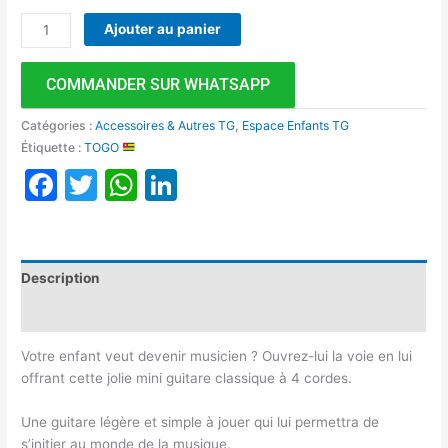
Ajouter au panier
COMMANDER SUR WHATSAPP
Catégories :
Accessoires & Autres TG
,
Espace Enfants TG
Étiquette :
TOGO
Facebook
Twitter
WhatsApp
LinkedIn
Description
Avis (0)
Votre enfant veut devenir musicien ? Ouvrez-lui la voie en lui
offrant cette jolie mini guitare classique à 4 cordes.
Une guitare légère et simple à jouer qui lui permettra de
s’initier au monde de la musique.