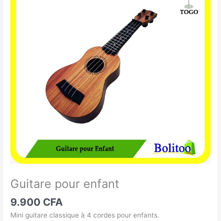
pour
enfant
Guitare pour enfant
9.900
CFA
Mini guitare classique à 4 cordes pour enfants.