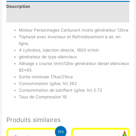
Description
Avis (0)
Moteur Personnages Carburant moins générateur 12kva
Triphasé avec inverseur et Refroidissement à air, en
ligne,
4 cylindres, injection directe, 1800 tr/min
générateur de type silencieux
Alésage x course (mm)12kw générateur diesel silencieux
85×95
Sortie nominale 17kw/21kva
Consommation (g/kw. hr) 262
Consommation de lubrifiant (g/kw. hr) 2.72
Taux de Compression 18
Produits similaires
Le
Le
15%
prix
prix