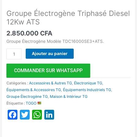
Groupe Électrogène Triphasé Diesel
12Kw ATS
2.850.000
CFA
Groupe Électrogène Modèle TDC16000SE3+ATS.
Ajouter au panier
COMMANDER SUR WHATSAPP
Catégories :
Accessoires & Autres TG
,
Électronique TG
,
Équipements & Accessoires TG
,
Équipements Industriels TG
,
Groupe Électrogène TG
,
Maison & Intérieur TG
Étiquette :
TOGO
Facebook
Twitter
WhatsApp
LinkedIn