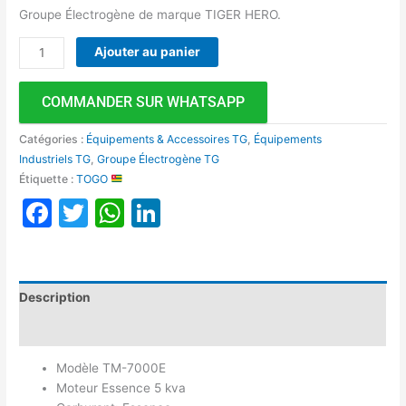
Groupe Électrogène de marque TIGER HERO.
Ajouter au panier
COMMANDER SUR WHATSAPP
Catégories :
Équipements & Accessoires TG
,
Équipements
Industriels TG
,
Groupe Électrogène TG
Étiquette :
TOGO
Facebook
Twitter
WhatsApp
LinkedIn
Description
Avis (0)
Modèle TM-7000E
Moteur Essence 5 kva