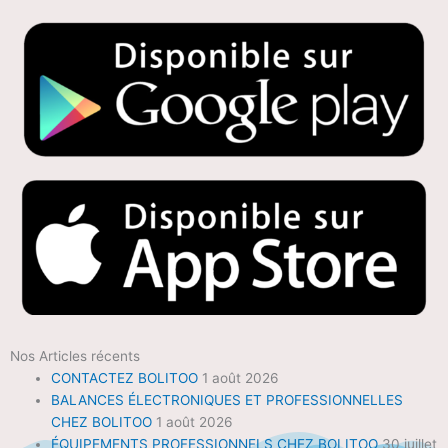
Nos Articles récents
CONTACTEZ BOLITOO
1 août 2026
BALANCES ÉLECTRONIQUES ET PROFESSIONNELLES
CHEZ BOLITOO
1 août 2026
ÉQUIPEMENTS PROFESSIONNELS CHEZ BOLITOO
30 juillet