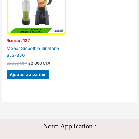
Remise : 12%
Mixeur Smoothie Binatone
BLS-360
25.000
CFA
22.000
CFA
Ajouter au panier
Notre Application :