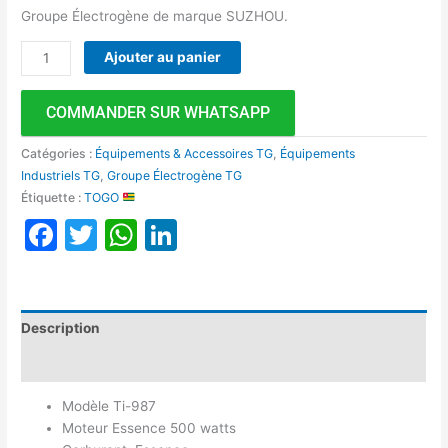
Groupe Électrogène de marque SUZHOU.
Ajouter au panier
COMMANDER SUR WHATSAPP
Catégories :
Équipements & Accessoires TG
,
Équipements
Industriels TG
,
Groupe Électrogène TG
Étiquette :
TOGO
Facebook
Twitter
WhatsApp
LinkedIn
Description
Avis (0)
Modèle Ti-987
Moteur Essence 500 watts