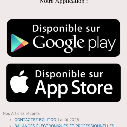
Notre Application :
Nos Articles récents
CONTACTEZ BOLITOO
1 août 2026
BALANCES ÉLECTRONIQUES ET PROFESSIONNELLES