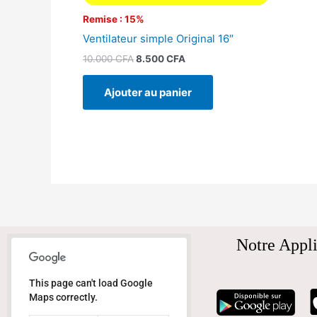
Remise : 15%
Ventilateur simple Original 16″
10.000
CFA
8.500
CFA
Ajouter au panier
Notre Appli
This page can't load Google
Maps correctly.