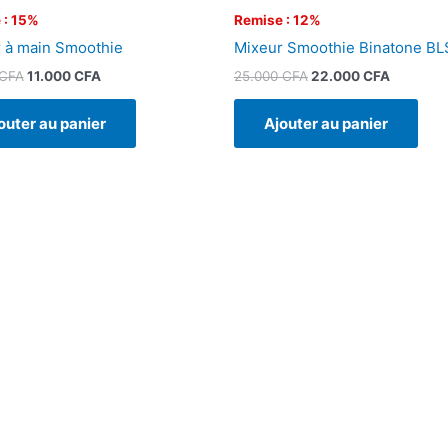
 : 15%
Remise : 12%
 à main Smoothie
Mixeur Smoothie Binatone B
CFA
11.000
CFA
25.000
CFA
22.000
CFA
outer au panier
Ajouter au panier