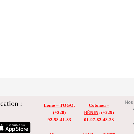
cation :
Nos 
Lomé – TOGO
:
Cotonou –
(+228)
BÉNIN
: (+229)
92-58-41-33
01-97-82-48-23