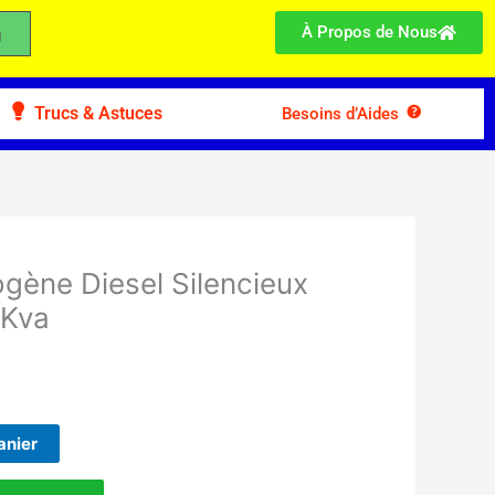
À Propos de Nous
Trucs & Astuces
Besoins d’Aides
gène Diesel Silencieux
0Kva
anier