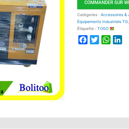
COMMANDER SUR W
Catégories :
Accessoires & 
Équipements Industriels TG
Étiquette :
TOGO
Faceboo
Twitte
Wha
L