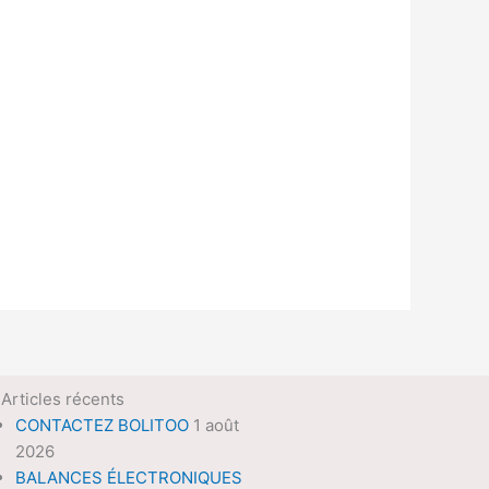
Articles récents
CONTACTEZ BOLITOO
1 août
2026
BALANCES ÉLECTRONIQUES