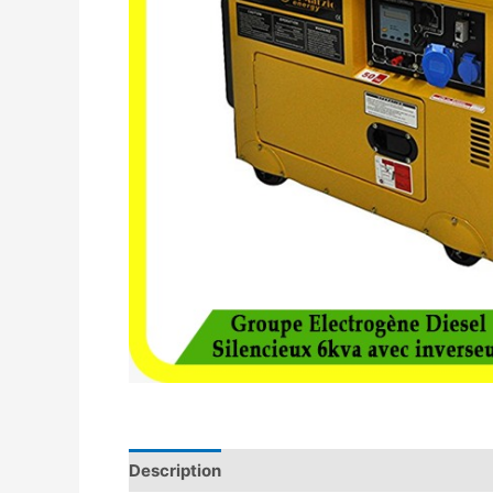
Description
Avis (0)