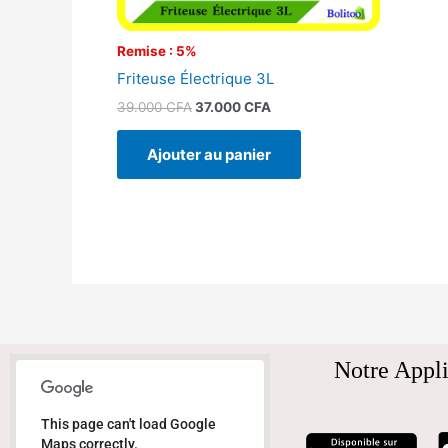
Remise : 5%
Friteuse Électrique 3L
39.000
CFA
37.000
CFA
Ajouter au panier
Notre Appli
This page can't load Google
Maps correctly.