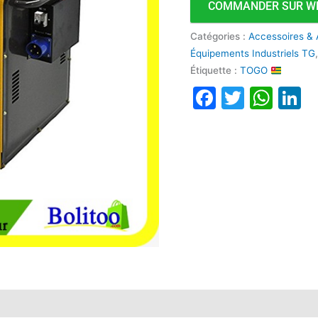
COMMANDER SUR W
Catégories :
Accessoires & 
Équipements Industriels TG
Étiquette :
TOGO
Faceboo
Twitte
Wha
L