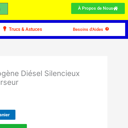
À Propos de Nous
Trucs & Astuces
Besoins d’Aides
gène Diésel Silencieux
erseur
anier