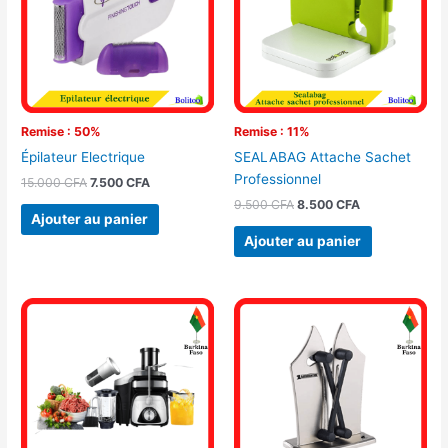
Remise : 50%
Remise : 11%
Épilateur Electrique
SEALABAG Attache Sachet
Professionnel
15.000
CFA
7.500
CFA
9.500
CFA
8.500
CFA
Ajouter au panier
Ajouter au panier