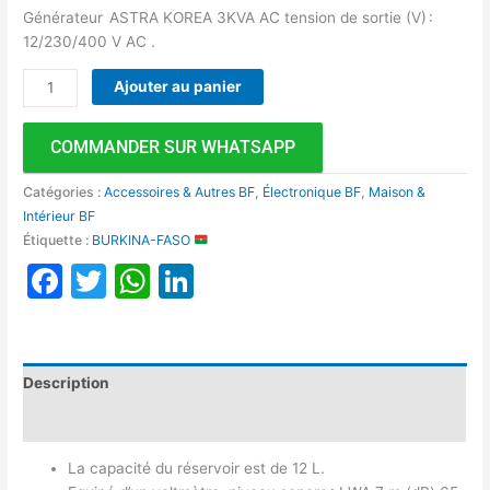
Générateur ASTRA KOREA 3KVA AC tension de sortie (V) :
12/230/400 V AC .
Ajouter au panier
COMMANDER SUR WHATSAPP
Catégories :
Accessoires & Autres BF
,
Électronique BF
,
Maison &
Intérieur BF
Étiquette :
BURKINA-FASO
Facebook
Twitter
WhatsApp
LinkedIn
Description
Avis (0)
La capacité du réservoir est de 12 L.