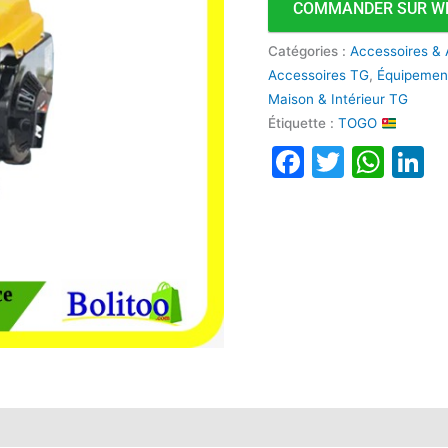
COMMANDER SUR W
Catégories :
Accessoires & 
Accessoires TG
,
Équipement
Maison & Intérieur TG
Étiquette :
TOGO
Faceboo
Twitte
Wha
L