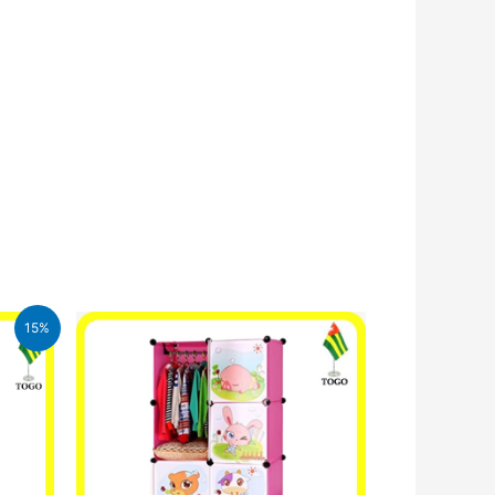
15%
CFA.