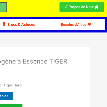
À Propos de Nous
Trucs & Astuces
Besoins d’Aides
ogène à Essence TIGER
l Tiger Hero.
anier