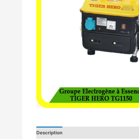
Description
Avis (0)