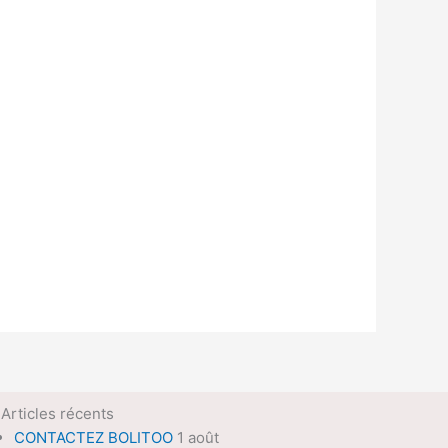
Articles récents
CONTACTEZ BOLITOO
1 août