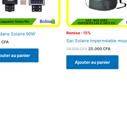
Remise : 15%
aire Solaire 90W
Sac Solaire Imperméable moy
0
CFA
29.500
CFA
25.000
CFA
outer au panier
Ajouter au panier