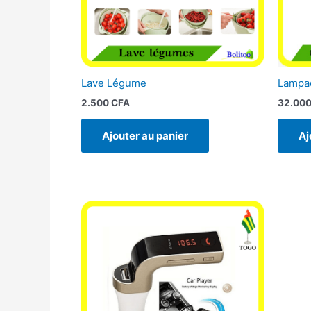
Lave Légume
Lampad
2.500
CFA
32.00
Ajouter au panier
Aj