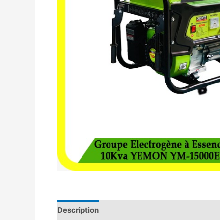
Description
Avis (0)