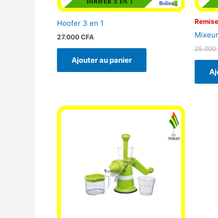
Remise
Hoofer 3 en 1
Mixeur
27.000
CFA
25.000
Ajouter au panier
Aj