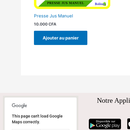
Presse Jus Manuel
10.000
CFA
Ajouter au panier
Notre Appli
This page can't load Google
Maps correctly.