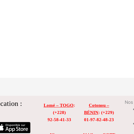
cation :
Nos 
Lomé – TOGO
:
Cotonou –
(+228)
BÉNIN
: (+229)
92-58-41-33
01-97-82-48-23