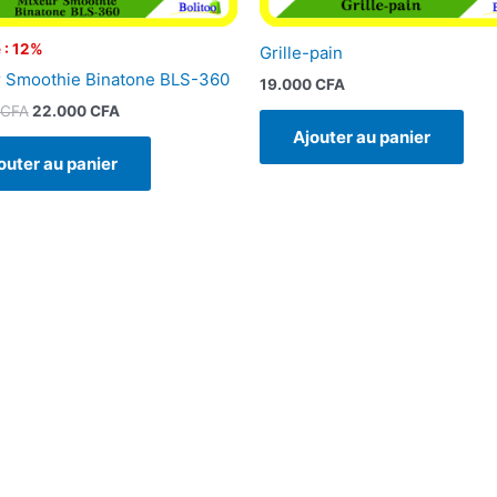
 : 12%
Grille-pain
 Smoothie Binatone BLS-360
19.000
CFA
CFA
22.000
CFA
Ajouter au panier
outer au panier