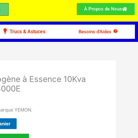
À Propos de Nous
Trucs & Astuces
Besoins d’Aides
ogène à Essence 10Kva
5000E
marque YEMON.
anier