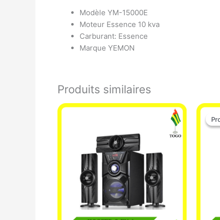
Modèle YM-15000E
Moteur Essence 10 kva
Carburant: Essence
Marque YEMON
Produits similaires
Pr
Pr