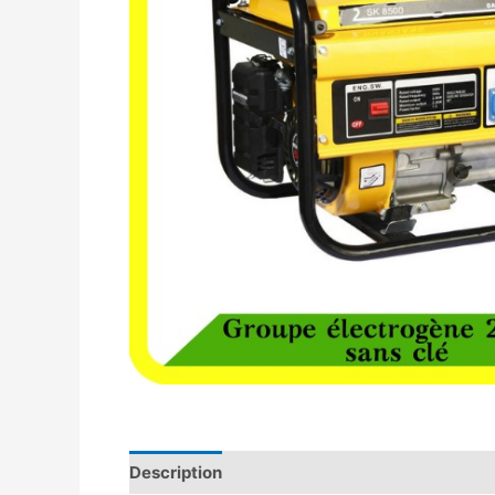
Description
Avis (0)