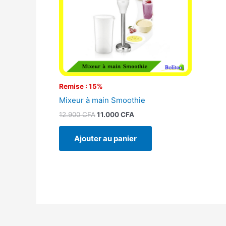
Remise : 15%
Mixeur à main Smoothie
12.900
CFA
11.000
CFA
Ajouter au panier