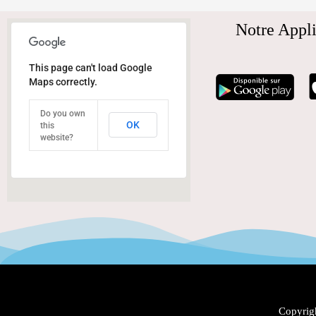
Notre Appli
This page can't load Google
Maps correctly.
Do you own
OK
this
website?
Copyrigh