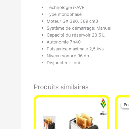
Technologie i-AVR
Type monophasé
Moteur GX 390, 389 cm3
Système de démarrage: Manuel
Capacité du réservoir 23,5 L
Autonomie 7h40
Puissance maximale 2,5 kva
Niveau sonore 96 db
Disjoncteur : oui
Produits similaires
Pr
Pr