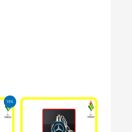
15%
CFA.