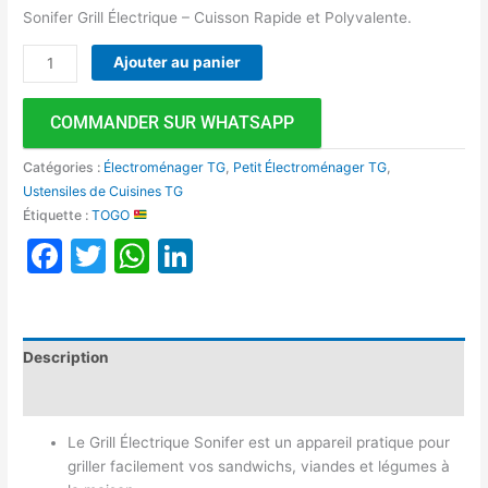
Sonifer Grill Électrique – Cuisson Rapide et Polyvalente.
Ajouter au panier
COMMANDER SUR WHATSAPP
Catégories :
Électroménager TG
,
Petit Électroménager TG
,
Ustensiles de Cuisines TG
Étiquette :
TOGO
Facebook
Twitter
WhatsApp
LinkedIn
Description
Avis (0)
Le Grill Électrique Sonifer est un appareil pratique pour
griller facilement vos sandwichs, viandes et légumes à