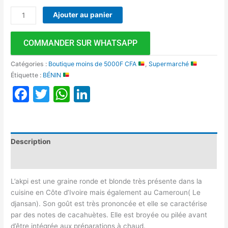
Ajouter au panier
COMMANDER SUR WHATSAPP
Catégories :
Boutique moins de 5000F CFA
,
Supermarché
Étiquette :
BÉNIN
Facebook
Twitter
WhatsApp
LinkedIn
Description
Avis (0)
L’akpi est une graine ronde et blonde très présente dans la
cuisine en Côte d’Ivoire mais également au Cameroun( Le
djansan). Son goût est très prononcée et elle se caractérise
par des notes de cacahuètes. Elle est broyée ou pilée avant
d’être intégrée aux préparations à chaud.