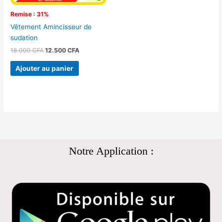
Remise : 31%
Vêtement Amincisseur de
sudation
18.000
CFA
12.500
CFA
Ajouter au panier
Notre Application :