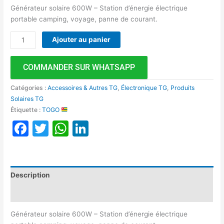
Générateur solaire 600W – Station d’énergie électrique
portable camping, voyage, panne de courant.
Ajouter au panier
COMMANDER SUR WHATSAPP
Catégories :
Accessoires & Autres TG
,
Électronique TG
,
Produits
Solaires TG
Étiquette :
TOGO
Facebook
Twitter
WhatsApp
LinkedIn
Description
Avis (0)
Générateur solaire 600W – Station d’énergie électrique