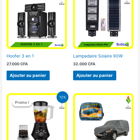
Hoofer 3 en 1
Lampadaire Solaire 90W
27.000
CFA
32.000
CFA
Ajouter au panier
Ajouter au panier
Le
Le
12%
prix
prix
Promo !
Promo !
initial
actuel
était :
est :
25.000 CFA.
22.000 CFA.