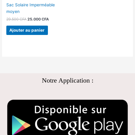
Sac Solaire Imperméable
moyen
29.500
CFA
25.000
CFA
Ajouter au panier
Notre Application :