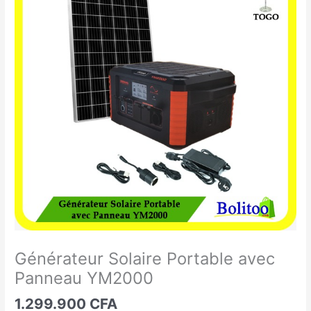
Solaire
Portable
avec
Panneau
YM2000
Générateur Solaire Portable avec
Panneau YM2000
1.299.900
CFA