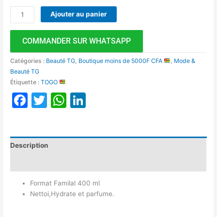
Ajouter au panier
COMMANDER SUR WHATSAPP
Catégories :
Beauté TG
,
Boutique moins de 5000F CFA
,
Mode &
Beauté TG
Étiquette :
TOGO
Facebook
Twitter
WhatsApp
LinkedIn
Description
Avis (0)
Format Familal 400 ml
Nettoi,Hydrate et parfume.