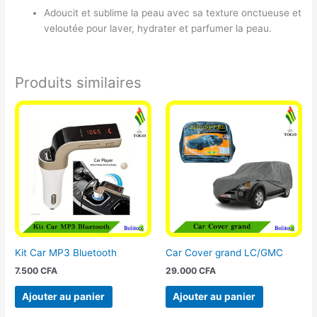
Adoucit et sublime la peau avec sa texture onctueuse et
veloutée pour laver, hydrater et parfumer la peau.
Produits similaires
Kit Car MP3 Bluetooth
Car Cover grand LC/GMC
7.500
CFA
29.000
CFA
Ajouter au panier
Ajouter au panier