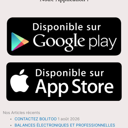
Nos Articles récents
CONTACTEZ BOLITOO
1 août 2026
BALANCES ÉLECTRONIQUES ET PROFESSIONNELLES