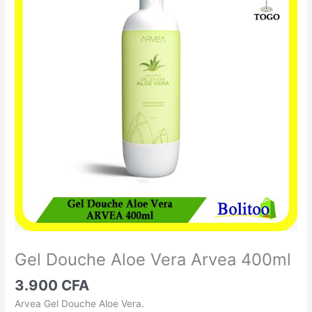
Douche
Aloe
Vera
Arvea
400ml
Gel Douche Aloe Vera Arvea 400ml
3.900
CFA
Arvea Gel Douche Aloe Vera.