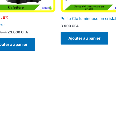
 : 8%
Porte Clé lumineuse en crista
ère
3.900
CFA
CFA
23.000
CFA
Ajouter au panier
outer au panier