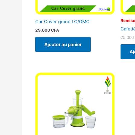
Remise
Car Cover grand LC/GMC
Cafeti
29.000
CFA
25.000
Ajouter au panier
Aj