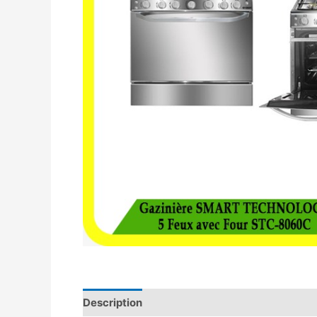
Description
Avis (0)