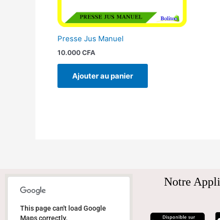
Presse Jus Manuel
10.000
CFA
Ajouter au panier
Notre Appli
This page can't load Google
Maps correctly.