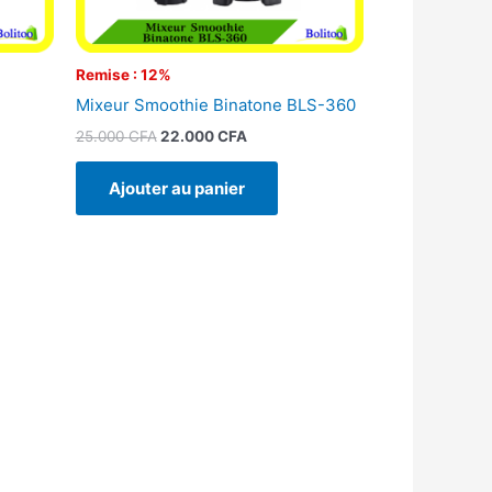
Remise : 12%
l
Mixeur Smoothie Binatone BLS-360
25.000
CFA
22.000
CFA
Ajouter au panier