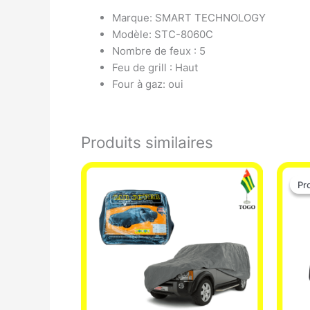
Marque: SMART TECHNOLOGY
Modèle: STC-8060C
Nombre de feux : 5
Feu de grill : Haut
Four à gaz: oui
Produits similaires
Pr
Pr