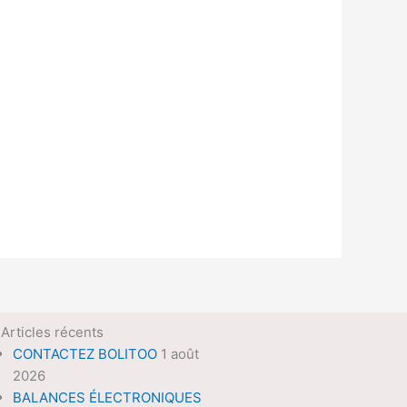
Articles récents
CONTACTEZ BOLITOO
1 août
2026
BALANCES ÉLECTRONIQUES