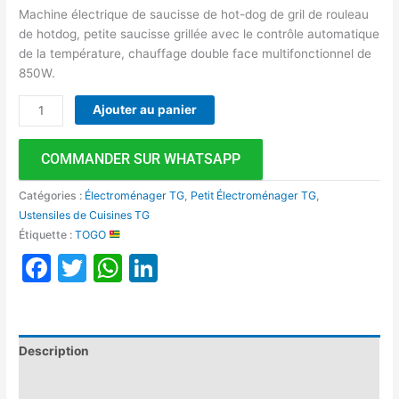
Machine électrique de saucisse de hot-dog de gril de rouleau
de hotdog, petite saucisse grillée avec le contrôle automatique
de la température, chauffage double face multifonctionnel de
850W.
Ajouter au panier
COMMANDER SUR WHATSAPP
Catégories :
Électroménager TG
,
Petit Électroménager TG
,
Ustensiles de Cuisines TG
Étiquette :
TOGO
Facebook
Twitter
WhatsApp
LinkedIn
Description
Avis (0)