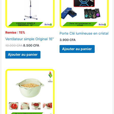
Remise : 15%
Porte Clé lumineuse en cristal
Ventilateur simple Original 16″
3.900
CFA
10.000
CFA
8.500
CFA
Ajouter au panier
Ajouter au panier