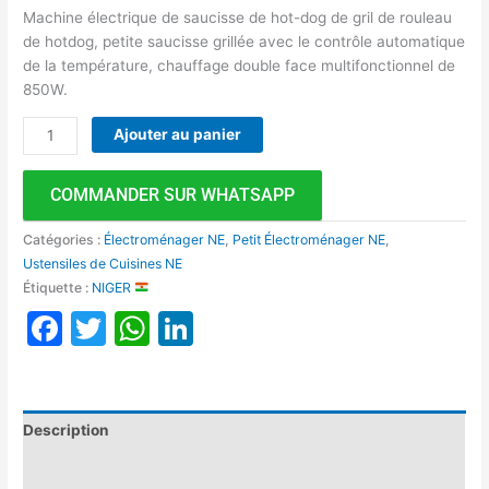
Machine électrique de saucisse de hot-dog de gril de rouleau
de hotdog, petite saucisse grillée avec le contrôle automatique
de la température, chauffage double face multifonctionnel de
850W.
Ajouter au panier
COMMANDER SUR WHATSAPP
Catégories :
Électroménager NE
,
Petit Électroménager NE
,
Ustensiles de Cuisines NE
Étiquette :
NIGER
Facebook
Twitter
WhatsApp
LinkedIn
Description
Avis (0)