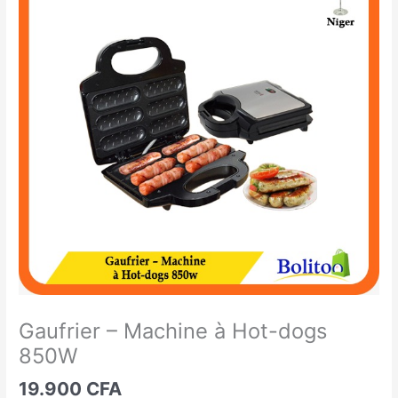
-
Machine
à
Hot-
dogs
850W
Gaufrier – Machine à Hot-dogs
850W
19.900
CFA