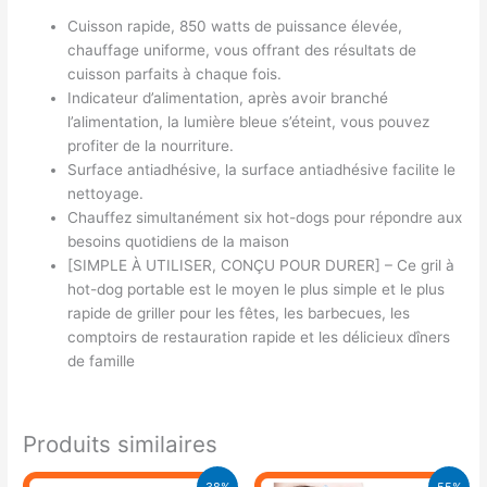
Cuisson rapide, 850 watts de puissance élevée,
chauffage uniforme, vous offrant des résultats de
cuisson parfaits à chaque fois.
Indicateur d’alimentation, après avoir branché
l’alimentation, la lumière bleue s’éteint, vous pouvez
profiter de la nourriture.
Surface antiadhésive, la surface antiadhésive facilite le
nettoyage.
Chauffez simultanément six hot-dogs pour répondre aux
besoins quotidiens de la maison
[SIMPLE À UTILISER, CONÇU POUR DURER] – Ce gril à
hot-dog portable est le moyen le plus simple et le plus
rapide de griller pour les fêtes, les barbecues, les
comptoirs de restauration rapide et les délicieux dîners
de famille
Produits similaires
Le
Le
Le
Le
38%
55%