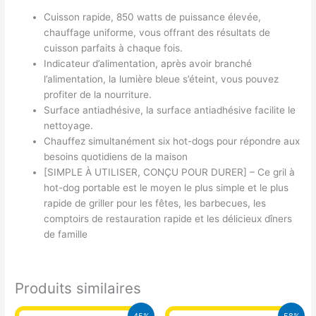
Cuisson rapide, 850 watts de puissance élevée,
chauffage uniforme, vous offrant des résultats de
cuisson parfaits à chaque fois.
Indicateur d’alimentation, après avoir branché
l’alimentation, la lumière bleue s’éteint, vous pouvez
profiter de la nourriture.
Surface antiadhésive, la surface antiadhésive facilite le
nettoyage.
Chauffez simultanément six hot-dogs pour répondre aux
besoins quotidiens de la maison
[SIMPLE À UTILISER, CONÇU POUR DURER] – Ce gril à
hot-dog portable est le moyen le plus simple et le plus
rapide de griller pour les fêtes, les barbecues, les
comptoirs de restauration rapide et les délicieux dîners
de famille
Produits similaires
Le
Le
Le
Le
45%
58%