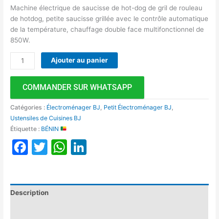
Machine électrique de saucisse de hot-dog de gril de rouleau
de hotdog, petite saucisse grillée avec le contrôle automatique
de la température, chauffage double face multifonctionnel de
850W.
Ajouter au panier
COMMANDER SUR WHATSAPP
Catégories :
Électroménager BJ
,
Petit Électroménager BJ
,
Ustensiles de Cuisines BJ
Étiquette :
BÉNIN
Facebook
Twitter
WhatsApp
LinkedIn
Description
Avis (0)