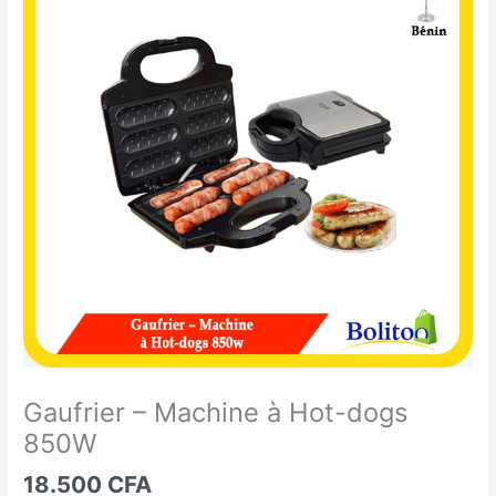
-
Machine
à
Hot-
dogs
850W
Gaufrier – Machine à Hot-dogs
850W
18.500
CFA