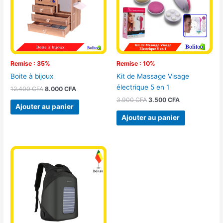
Remise : 35%
Remise : 10%
Boite à bijoux
Kit de Massage Visage
électrique 5 en 1
12.400
CFA
8.000
CFA
3.900
CFA
3.500
CFA
Ajouter au panier
Ajouter au panier