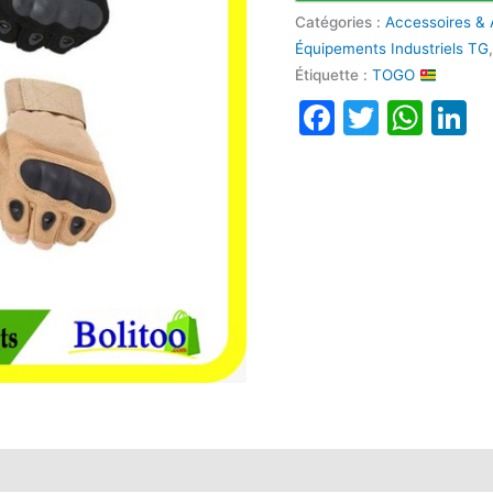
Catégories :
Accessoires & 
Équipements Industriels TG
Étiquette :
TOGO
Faceboo
Twitte
Wha
L