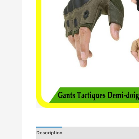
Description
Avis (0)