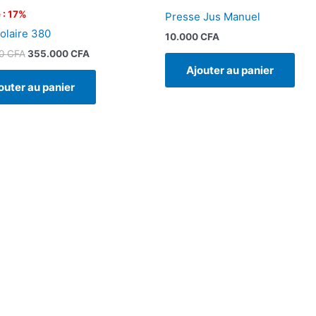
 : 17%
Presse Jus Manuel
olaire 380
10.000
CFA
00
CFA
355.000
CFA
Ajouter au panier
outer au panier