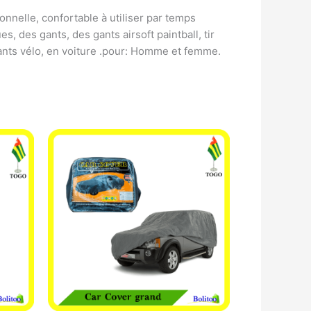
onnelle, confortable à utiliser par temps
 des gants, des gants airsoft paintball, tir
ants vélo, en voiture .pour: Homme et femme.​