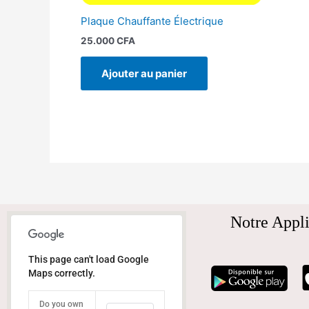
Plaque Chauffante Électrique
25.000
CFA
Ajouter au panier
Notre Appli
This page can't load Google
Maps correctly.
Do you own