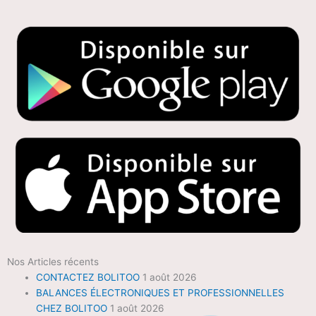
Nos Articles récents
CONTACTEZ BOLITOO
1 août 2026
BALANCES ÉLECTRONIQUES ET PROFESSIONNELLES
CHEZ BOLITOO
1 août 2026