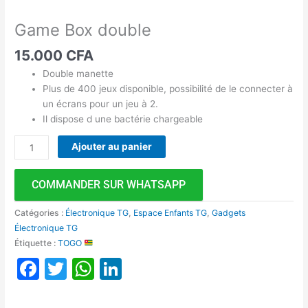
Game Box double
15.000
CFA
Double manette
Plus de 400 jeux disponible, possibilité de le connecter à
un écrans pour un jeu à 2.
Il dispose d une bactérie chargeable
Ajouter au panier
COMMANDER SUR WHATSAPP
Catégories :
Électronique TG
,
Espace Enfants TG
,
Gadgets
Électronique TG
Étiquette :
TOGO
Facebook
Twitter
WhatsApp
LinkedIn