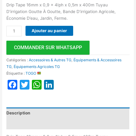
Drip Tape 16mm x 0,9 x 4Iph x 0,5m x 400m Tuyau
D’irrigation Goutte À Goutte, Bande D’irrigation Agricole,
Économie D’eau, Jardin, Ferme.
Ajouter au panier
COMMANDER SUR WHATSAPP
Catégories :
Accessoires & Autres TG
,
Équipements & Accessoires
TG
,
Équipements Agricoles TG
Étiquette :
TOGO
Facebook
Twitter
WhatsApp
LinkedIn
Description
Avis (0)