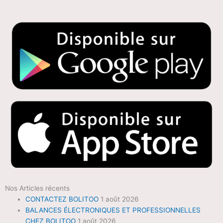
Nos Articles récents
CONTACTEZ BOLITOO
1 août 2026
BALANCES ÉLECTRONIQUES ET PROFESSIONNELLES
CHEZ BOLITOO
1 août 2026