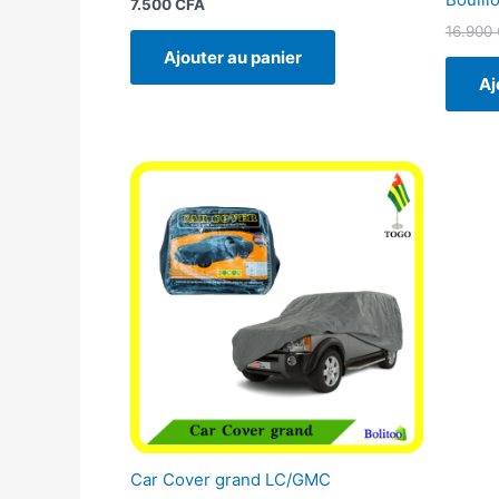
7.500
CFA
16.900
Ajouter au panier
Aj
Car Cover grand LC/GMC