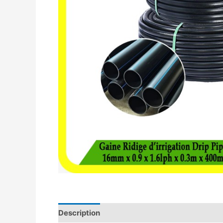
Description
Avis (0)