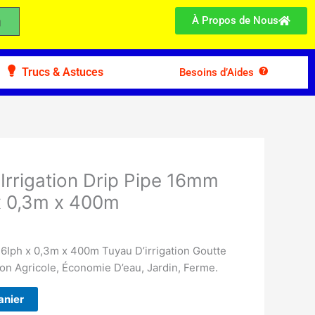
À Propos de Nous
Trucs & Astuces
Besoins d’Aides
’Irrigation Drip Pipe 16mm
 x 0,3m x 400m
,6Iph x 0,3m x 400m Tuyau D’irrigation Goutte
ion Agricole, Économie D’eau, Jardin, Ferme.
anier