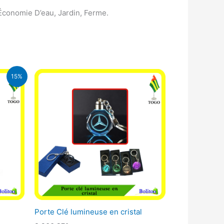
 Économie D’eau, Jardin, Ferme.
15%
A.
Porte Clé lumineuse en cristal