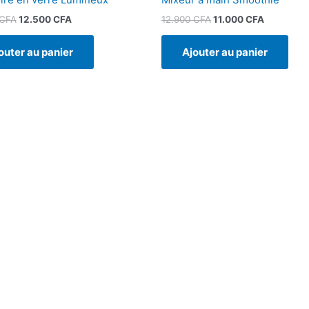
CFA
12.500
CFA
12.900
CFA
11.000
CFA
outer au panier
Ajouter au panier