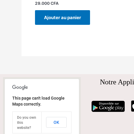
29.000
CFA
Ajouter au panier
Notre Appli
This page can't load Google
Maps correctly.
Do you own
OK
this
website?