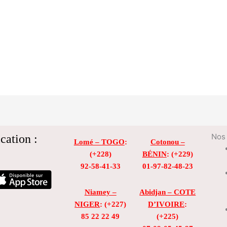
cation :
Nos 
Lomé – TOGO
:
Cotonou –
(+228)
BÉNIN
: (+229)
92-58-41-33
01-97-82-48-23
Niamey –
Abidjan – COTE
NIGER
: (+227)
D’IVOIRE
:
85 22 22 49
(+225)