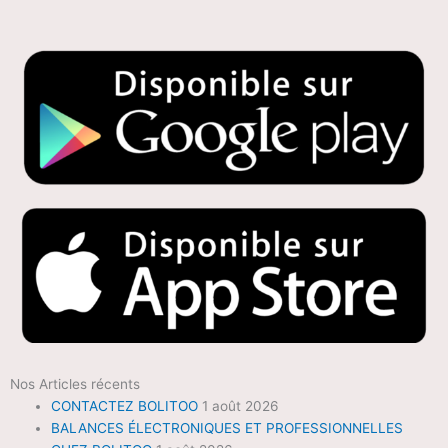
Nos Articles récents
CONTACTEZ BOLITOO
1 août 2026
BALANCES ÉLECTRONIQUES ET PROFESSIONNELLES