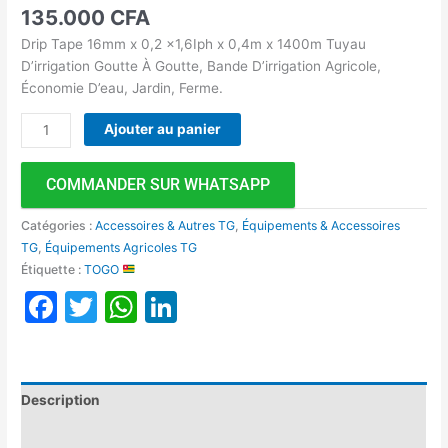
135.000
CFA
Drip Tape 16mm x 0,2 x1,6Iph x 0,4m x 1400m Tuyau
D’irrigation Goutte À Goutte, Bande D’irrigation Agricole,
Économie D’eau, Jardin, Ferme.
Ajouter au panier
COMMANDER SUR WHATSAPP
Catégories :
Accessoires & Autres TG
,
Équipements & Accessoires
TG
,
Équipements Agricoles TG
Étiquette :
TOGO
Facebook
Twitter
WhatsApp
LinkedIn
Description
Avis (0)