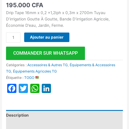
195.000
CFA
Drip Tape 16mm x 0,2 x1,2Iph x 0,3m x 2700m Tuyau
D’irrigation Goutte À Goutte, Bande D’irrigation Agricole,
Économie D’eau, Jardin, Ferme.
Ajouter au panier
COMMANDER SUR WHATSAPP
Catégories :
Accessoires & Autres TG
,
Équipements & Accessoires
TG
,
Équipements Agricoles TG
Étiquette :
TOGO
Facebook
Twitter
WhatsApp
LinkedIn
Description
Avis (0)