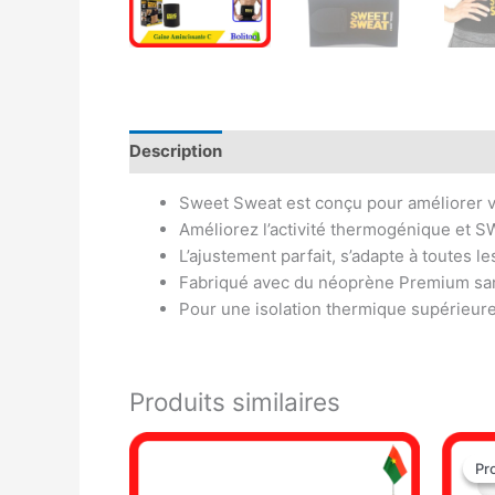
Description
Avis (0)
Sweet Sweat est conçu pour améliorer 
Améliorez l’activité thermogénique et 
L’ajustement parfait, s’adapte à toutes le
Fabriqué avec du néoprène Premium san
Pour une isolation thermique supérieur
Produits similaires
Pr
Pr