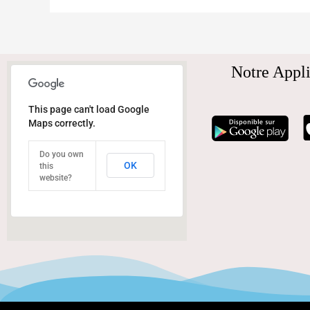
Notre Appli
This page can't load Google
Maps correctly.
Do you own
OK
this
website?