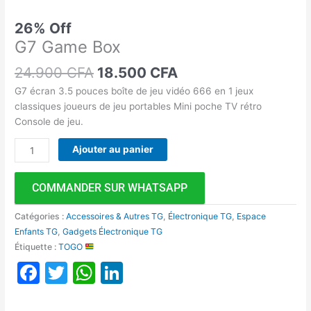
26% Off
G7 Game Box
24.900
CFA
18.500
CFA
G7 écran 3.5 pouces boîte de jeu vidéo 666 en 1 jeux
classiques joueurs de jeu portables Mini poche TV rétro
Console de jeu.
Ajouter au panier
COMMANDER SUR WHATSAPP
Catégories :
Accessoires & Autres TG
,
Électronique TG
,
Espace
Enfants TG
,
Gadgets Électronique TG
Étiquette :
TOGO
Facebook
Twitter
WhatsApp
LinkedIn