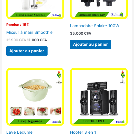
Remise : 15%
Lampadaire Solaire 100W
Mixeur à main Smoothie
35.000
CFA
12.900
CFA
11.000
CFA
Ajouter au panier
Ajouter au panier
Lave Légume
Hoofer 3 en 1