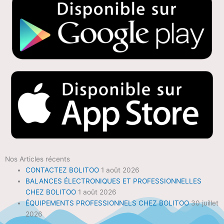
Nos Articles récents
CONTACTEZ BOLITOO
1 août 2026
BALANCES ÉLECTRONIQUES ET PROFESSIONNELLES
CHEZ BOLITOO
1 août 2026
ÉQUIPEMENTS PROFESSIONNELS CHEZ BOLITOO
30 juillet
2026