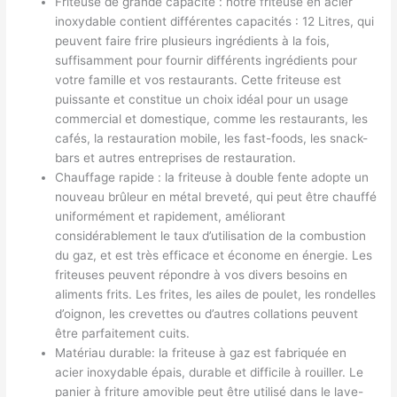
Friteuse de grande capacité : notre friteuse en acier
inoxydable contient différentes capacités : 12 Litres, qui
peuvent faire frire plusieurs ingrédients à la fois,
suffisamment pour fournir différents ingrédients pour
votre famille et vos restaurants. Cette friteuse est
puissante et constitue un choix idéal pour un usage
commercial et domestique, comme les restaurants, les
cafés, la restauration mobile, les fast-foods, les snack-
bars et autres entreprises de restauration.
Chauffage rapide : la friteuse à double fente adopte un
nouveau brûleur en métal breveté, qui peut être chauffé
uniformément et rapidement, améliorant
considérablement le taux d’utilisation de la combustion
du gaz, et est très efficace et économe en énergie. Les
friteuses peuvent répondre à vos divers besoins en
aliments frits. Les frites, les ailes de poulet, les rondelles
d’oignon, les crevettes ou d’autres collations peuvent
être parfaitement cuits.
Matériau durable: la friteuse à gaz est fabriquée en
acier inoxydable épais, durable et difficile à rouiller. Le
panier à friture amovible peut être utilisé dans le lave-