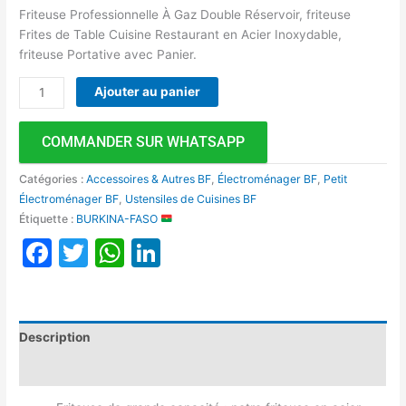
Friteuse Professionnelle À Gaz Double Réservoir, friteuse
Frites de Table Cuisine Restaurant en Acier Inoxydable,
friteuse Portative avec Panier.
Ajouter au panier
COMMANDER SUR WHATSAPP
Catégories :
Accessoires & Autres BF
,
Électroménager BF
,
Petit
Électroménager BF
,
Ustensiles de Cuisines BF
Étiquette :
BURKINA-FASO
Facebook
Twitter
WhatsApp
LinkedIn
Description
Avis (0)