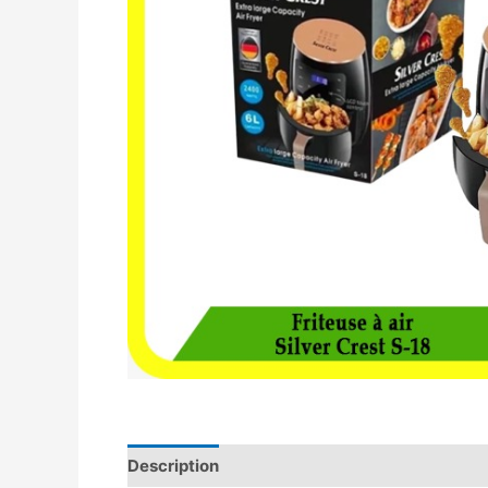
Description
Avis (0)