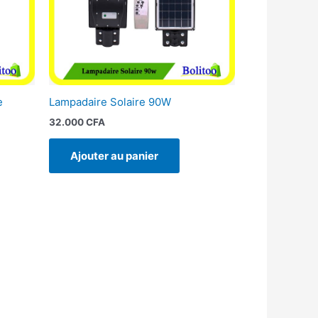
e
Lampadaire Solaire 90W
32.000
CFA
Ajouter au panier