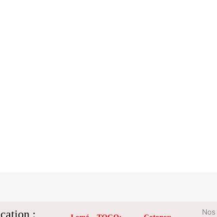
cation :
Nos 