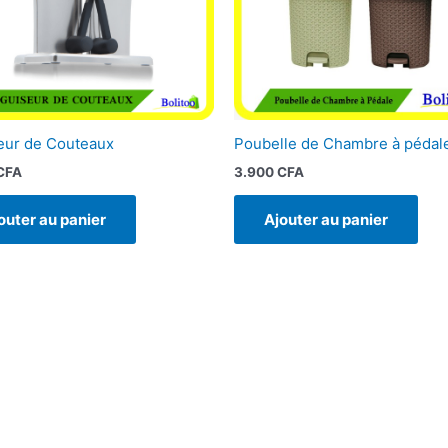
eur de Couteaux
Poubelle de Chambre à pédal
CFA
3.900
CFA
outer au panier
Ajouter au panier