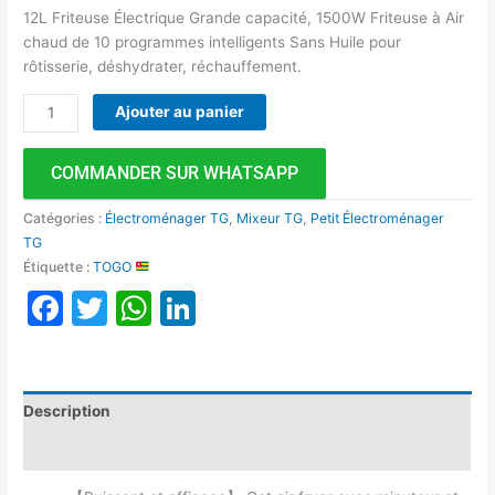
12L Friteuse Électrique Grande capacité, 1500W Friteuse à Air
chaud de 10 programmes intelligents Sans Huile pour
rôtisserie, déshydrater, réchauffement.
Ajouter au panier
COMMANDER SUR WHATSAPP
Catégories :
Électroménager TG
,
Mixeur TG
,
Petit Électroménager
TG
Étiquette :
TOGO
Facebook
Twitter
WhatsApp
LinkedIn
Description
Avis (0)