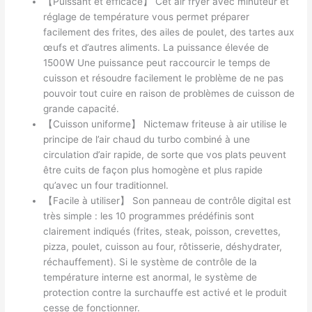
【Puissant et efficace】 Cet air fryer avec minuteur et
réglage de température vous permet préparer
facilement des frites, des ailes de poulet, des tartes aux
œufs et d’autres aliments. La puissance élevée de
1500W Une puissance peut raccourcir le temps de
cuisson et résoudre facilement le problème de ne pas
pouvoir tout cuire en raison de problèmes de cuisson de
grande capacité.
【Cuisson uniforme】 Nictemaw friteuse à air utilise le
principe de l’air chaud du turbo combiné à une
circulation d’air rapide, de sorte que vos plats peuvent
être cuits de façon plus homogène et plus rapide
qu’avec un four traditionnel.
【Facile à utiliser】 Son panneau de contrôle digital est
très simple : les 10 programmes prédéfinis sont
clairement indiqués (frites, steak, poisson, crevettes,
pizza, poulet, cuisson au four, rôtisserie, déshydrater,
réchauffement). Si le système de contrôle de la
température interne est anormal, le système de
protection contre la surchauffe est activé et le produit
cesse de fonctionner.