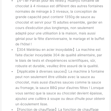
【4-Tier Parfait pour les fêtes!】Huanyu fontaine de
chocolat à 4 niveaux est différent des autres fontaines
normales de ménage à 3 niveaux, la conception de
grande capacité peut contenir 1350g de sauce au
chocolat et servir pour 15 adultes ensemble, garder en
cours d’exécution plus longtemps, non seulement
adapté pour une utilisation à la maison, mais aussi
génial pour la fête d’anniversaire, le mariage et le buffet
de l’hôtel !
【304 Matériau en acier inoxydable】La machine est
faite d’acier inoxydable 304 de qualité alimentaire, par
le biais de tests et d’expériences scientifiques, sûr,
robuste et durable, veuillez être assuré de la qualité.
【Applicable à diverses sauces】La machine à fontaine
peut non seulement être utilisée avec la sauce au
chocolat, mais aussi d’autres sauces comme la sauce
au fromage, la sauce BBQ pour d’autres fêtes ! Lorsque
vous sentez que la sauce au chocolat devient épaisse,
ajoutez une cuillère à soupe ou deux d’huile pour obtenir
un écoulement lisse.
【Fonction de chauffage】La fonction de chauffage