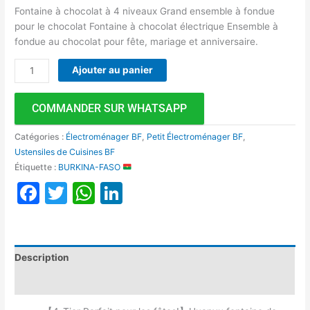
Fontaine à chocolat à 4 niveaux Grand ensemble à fondue
pour le chocolat Fontaine à chocolat électrique Ensemble à
fondue au chocolat pour fête, mariage et anniversaire.
Ajouter au panier
COMMANDER SUR WHATSAPP
Catégories :
Électroménager BF
,
Petit Électroménager BF
,
Ustensiles de Cuisines BF
Étiquette :
BURKINA-FASO
Facebook
Twitter
WhatsApp
LinkedIn
Description
Avis (0)