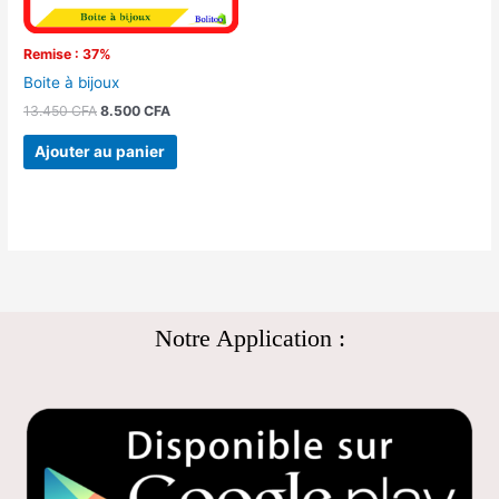
Remise : 37%
Boite à bijoux
13.450
CFA
8.500
CFA
Ajouter au panier
Notre Application :