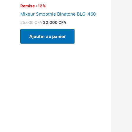
Remise : 12%
Mixeur Smoothie Binatone BLG-460
25.000
CFA
22.000
CFA
Ajouter au panier