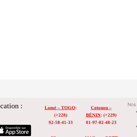
cation :
Nos 
Lomé – TOGO
:
Cotonou –
(+228)
BÉNIN
: (+229)
92-58-41-33
01-97-82-48-23