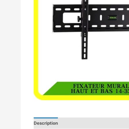
Description
Avis (0)