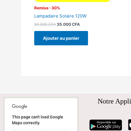
Remise : 30%
Lampadaire Solaire 120W
50.000
CFA
35.000
CFA
Ajouter au panier
Notre Appli
This page can't load Google
Maps correctly.