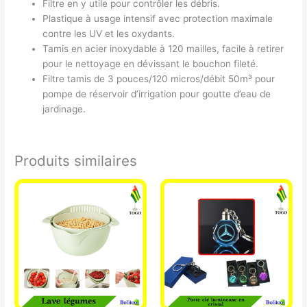
Filtre en y utile pour contrôler les débris.
Plastique à usage intensif avec protection maximale
contre les UV et les oxydants.
Tamis en acier inoxydable à 120 mailles, facile à retirer
pour le nettoyage en dévissant le bouchon fileté.
Filtre tamis de 3 pouces/120 micros/débit 50m³ pour
pompe de réservoir d’irrigation pour goutte d’eau de
jardinage.
Produits similaires