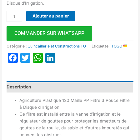
Disque d′Irrigation.
Ajouter au panier
COMMANDER SUR WHATSAPP
Catégorie :
Quincaillerie et Constructions TG
Étiquette :
TOGO
Facebook
Twitter
WhatsApp
LinkedIn
Description
Agriculture Plastique 120 Maille PP Filtre 3 Pouce Filtre
à Disque d′Irrigation.
Ce filtre est installé entre la vanne d’irrigation et le
régulateur de gouttes pour protéger les émetteurs de
gouttes de la rouille, du sable et d’autres impuretés qui
peuvent les obstruer.