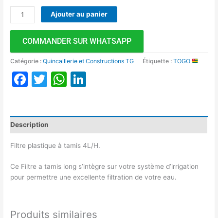
Ajouter au panier
COMMANDER SUR WHATSAPP
Catégorie :
Quincaillerie et Constructions TG
Étiquette :
TOGO
Facebook
Twitter
WhatsApp
LinkedIn
Description
Filtre plastique à tamis 4L/H.
Ce Filtre a tamis long s’intègre sur votre système d’irrigation
pour permettre une excellente filtration de votre eau.
Produits similaires