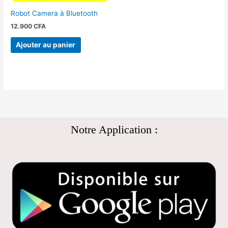
Robot Camera à Bluetooth
12.900
CFA
Ajouter au panier
Notre Application :